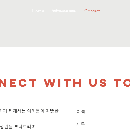
Home
Who we are
Who we are
Contact
NECT WITH US T
하기 위해서는 여러분의 따뜻한
 성원을 부탁드리며,